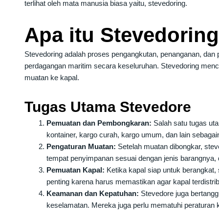
terlihat oleh mata manusia biasa yaitu, stevedoring.
Apa itu Stevedorin
Stevedoring adalah proses pengangkutan, penanganan, dan peng
perdagangan maritim secara keseluruhan. Stevedoring menc
muatan ke kapal.
Tugas Utama Stevedore
Pemuatan dan Pembongkaran:
Salah satu tugas ut
kontainer, kargo curah, kargo umum, dan lain sebagain
Pengaturan Muatan:
Setelah muatan dibongkar, stev
tempat penyimpanan sesuai dengan jenis barangnya,
Pemuatan Kapal:
Ketika kapal siap untuk berangkat,
penting karena harus memastikan agar kapal terdistri
Keamanan dan Kepatuhan:
Stevedore juga bertang
keselamatan. Mereka juga perlu mematuhi peraturan k