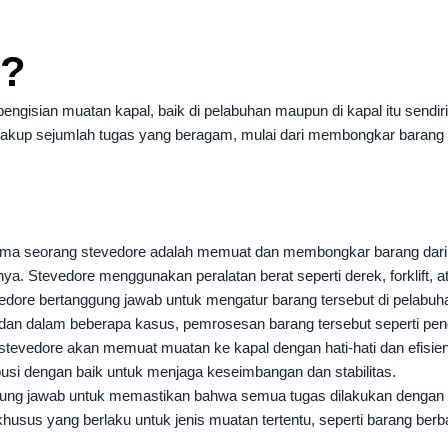
g?
isian muatan kapal, baik di pelabuhan maupun di kapal itu sendiri. 
akup sejumlah tugas yang beragam, mulai dari membongkar barang 
ama seorang stevedore adalah memuat dan membongkar barang dari ka
ya. Stevedore menggunakan peralatan berat seperti derek, forklift, a
edore bertanggung jawab untuk mengatur barang tersebut di pelabu
 dan dalam beberapa kasus, pemrosesan barang tersebut seperti p
 stevedore akan memuat muatan ke kapal dengan hati-hati dan efisi
busi dengan baik untuk menjaga keseimbangan dan stabilitas.
gung jawab untuk memastikan bahwa semua tugas dilakukan dengan 
husus yang berlaku untuk jenis muatan tertentu, seperti barang ber