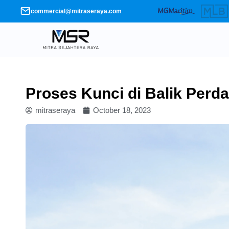
Skip
commercial@mitraseraya.com
to
content
Proses Kunci di Balik Perd
mitraseraya
October 18, 2023