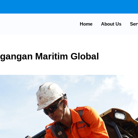
Home
About Us
Ser
agangan Maritim Global