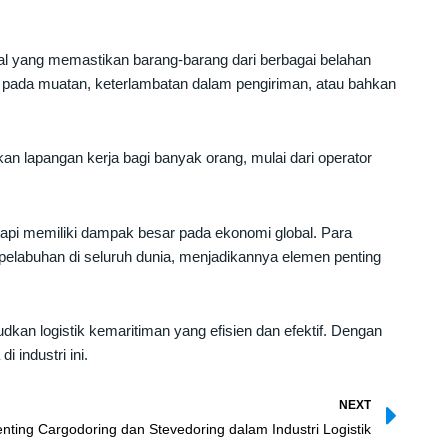
bal yang memastikan barang-barang dari berbagai belahan
 pada muatan, keterlambatan dalam pengiriman, atau bahkan
kan lapangan kerja bagi banyak orang, mulai dari operator
tapi memiliki dampak besar pada ekonomi global. Para
pelabuhan di seluruh dunia, menjadikannya elemen penting
kan logistik kemaritiman yang efisien dan efektif. Dengan
 industri ini.
Nex
NEXT
nting Cargodoring dan Stevedoring dalam Industri Logistik