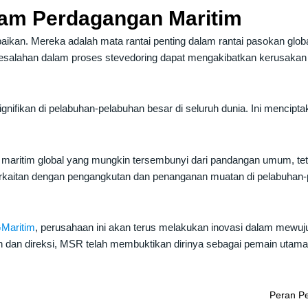
lam Perdagangan Maritim
aikan. Mereka adalah mata rantai penting dalam rantai pasokan glo
Kesalahan dalam proses stevedoring dapat mengakibatkan kerusakan
gnifikan di pelabuhan-pelabuhan besar di seluruh dunia. Ini mencipta
n maritim global yang mungkin tersembunyi dari pandangan umum, te
berkaitan dengan pengangkutan dan penanganan muatan di pelabuhan-
Maritim
, perusahaan ini akan terus melakukan inovasi dalam mewujud
 dan direksi, MSR telah membuktikan dirinya sebagai pemain utama di
Peran Pe