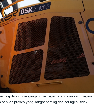
enting dalam mengangkut berbagai barang dari satu negara
 sebuah proses yang sangat penting dan seringkali tidak