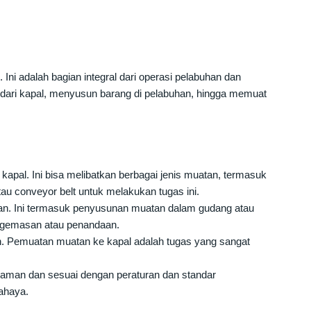
Ini adalah bagian integral dari operasi pelabuhan dan
dari kapal, menyusun barang di pelabuhan, hingga memuat
pal. Ini bisa melibatkan berbagai jenis muatan, termasuk
tau conveyor belt untuk melakukan tugas ini.
han. Ini termasuk penyusunan muatan dalam gudang atau
engemasan atau penandaan.
en. Pemuatan muatan ke kapal adalah tugas yang sangat
aman dan sesuai dengan peraturan dan standar
bahaya.