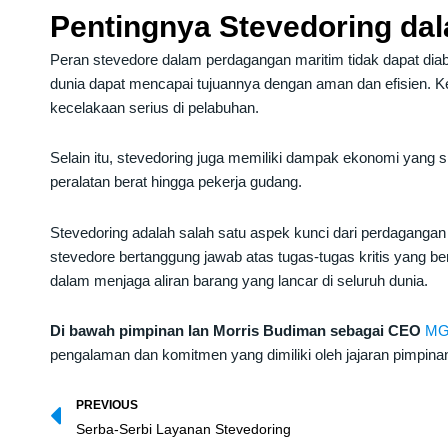
Pentingnya Stevedoring da
Peran stevedore dalam perdagangan maritim tidak dapat diab
dunia dapat mencapai tujuannya dengan aman dan efisien. 
kecelakaan serius di pelabuhan.
Selain itu, stevedoring juga memiliki dampak ekonomi yang si
peralatan berat hingga pekerja gudang.
Stevedoring adalah salah satu aspek kunci dari perdaganga
stevedore bertanggung jawab atas tugas-tugas kritis yang 
dalam menjaga aliran barang yang lancar di seluruh dunia.
Di bawah pimpinan Ian Morris Budiman sebagai CEO
MG
pengalaman dan komitmen yang dimiliki oleh jajaran pimpinan
Prev
PREVIOUS
Serba-Serbi Layanan Stevedoring